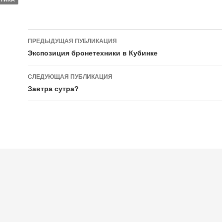
ПРЕДЫДУЩАЯ ПУБЛИКАЦИЯ
Навигация по публикации
Экспозиция бронетехники в Кубинке
СЛЕДУЮЩАЯ ПУБЛИКАЦИЯ
Завтра сутра?