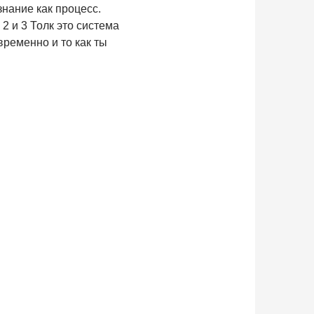
нание как процесс.
 2 и 3 Толк это система
временно и то как ты