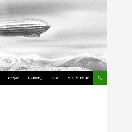
И К СОДЕРЖИМОМУ
ИНДИЯ
ТАЙЛАНД
ЛАОС
КРУГ ЧТЕНИЯ