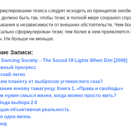
рмулировании тезиса следует исходить из принципов необх
 должно быть так, чтобы тезис в полной мере сохранял сп
ывания в независимости от внешних обстоятельств. Чем бо
сально сформулирован тезис тем более в нем проявляется
ы. Ни больше ни меньше.
ие Записи:
 Dancing Society – The Sound Of Lights When Dim [2006]
овный прогресс
скай легко
ем планету от выбросов углекислого газа?
ание юному тамагунцу. Книга 1. «Права и свободы»
м нужен смысл жизни, когда можно просто жить?
ода выбора 2.0
щая объективная реальность
о одна жизнь
анд