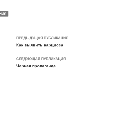
НИЯ
ПРЕДЫДУЩАЯ ПУБЛИКАЦИЯ
Навигация по публикации
Как выявить нарцисса
СЛЕДУЮЩАЯ ПУБЛИКАЦИЯ
Черная пропаганда