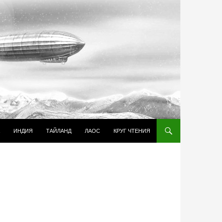
И К СОДЕРЖИМОМУ
ИНДИЯ
ТАЙЛАНД
ЛАОС
КРУГ ЧТЕНИЯ