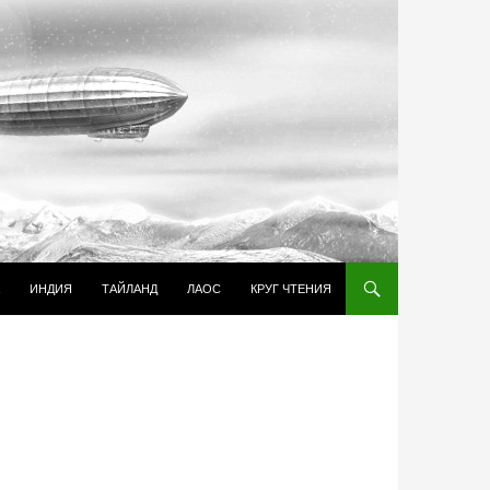
И К СОДЕРЖИМОМУ
ИНДИЯ
ТАЙЛАНД
ЛАОС
КРУГ ЧТЕНИЯ