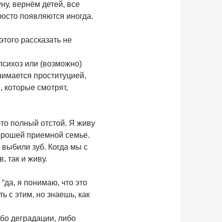
ну, вернём детей, все
росто появляются иногда.
этого рассказать не
 психоз или (возможно)
нимается проституцией,
, которые смотрят,
это полный отстой. Я живу
хорошей приемной семье.
 выбили зуб. Когда мы с
, так и живу.
“да, я понимаю, что это
ть с этим, но знаешь, как
бо деградации, либо