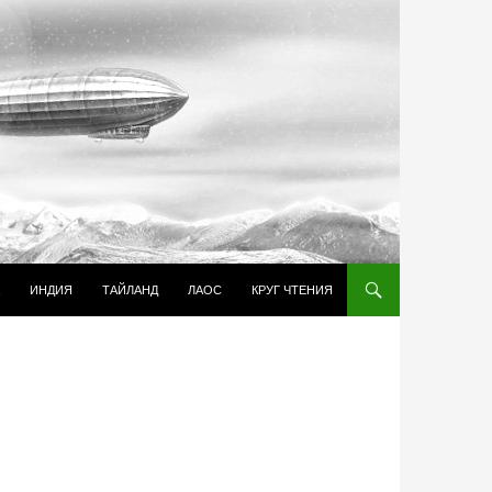
И К СОДЕРЖИМОМУ
ИНДИЯ
ТАЙЛАНД
ЛАОС
КРУГ ЧТЕНИЯ