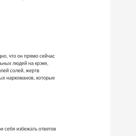
но, что он прямо сейчас
льных людей на крэке,
елей солей, жертв
ных наркоманов, которые
ри себя избежать ответов